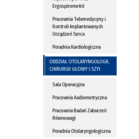
Ergospirometrii
Pracownia Telemedycyny i
Kontroli Implantowanych
Urządzeń Serca
Poradnia Kardiologiczna
ODDZIAŁ OTOLARYNGOLOGII,
CHIRURGII GŁOWY I SZYI
Sala Operacyjna
Pracownia Audiometryczna
Pracownia Badań Zaburzeń
Równowagi
Poradnia Otolaryngologiczna