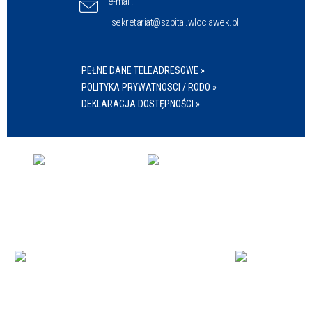
e-mail:
sekretariat@szpital.wloclawek.pl
PEŁNE DANE TELEADRESOWE »
POLITYKA PRYWATNOSCI / RODO »
DEKLARACJA DOSTĘPNOŚCI »