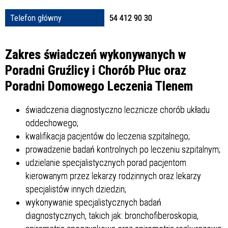
Struktura
Telefon główny
54 412 90 30
Zakres świadczeń wykonywanych w
Sprawa
Poradni Gruźlicy i Chorób Płuc oraz
Poradni Domowego Leczenia Tlenem
Personel
świadczenia diagnostyczno lecznicze chorób układu
oddechowego;
kwalifikacja pacjentów do leczenia szpitalnego;
prowadzenie badań kontrolnych po leczeniu szpitalnym;
udzielanie specjalistycznych porad pacjentom
kierowanym przez lekarzy rodzinnych oraz lekarzy
specjalistów innych dziedzin;
wykonywanie specjalistycznych badań
diagnostycznych, takich jak: bronchofiberoskopia,