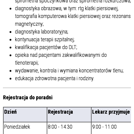
spirometria spoczynkowa oraz spirometria rozkurczowa;
diagnostyka obrazowa, w tym: rtg klatki piersiowej,
tomografia komputerowa klatki piersiowej oraz rezonans
magnetyczny;
diagnostyka laboratoryjna;
kontynuacja terapii szpitalnej;
kwalifikacja pacjentów do DLT;
opieka nad pacjentami zakwalifikowanymi do
tlenoterapii;
wydawanie, kontrola i wymiana koncentratorów tlenu;
edukacja zdrowotna pacjenta i rodziny.
Rejestracja do poradni
Dzień
Rejestracja
Lekarz przyjmuje
Poniedziałek
8:00 - 14:30
9:00 - 11:00