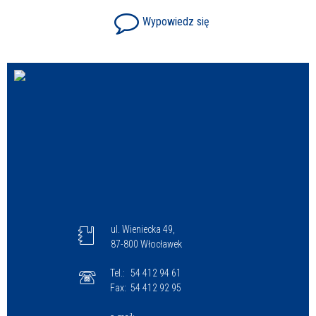
Wypowiedz się
ul. Wieniecka 49,
87-800 Włocławek
Tel.:
54 412 94 61
Fax:
54 412 92 95