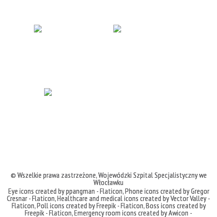
© Wszelkie prawa zastrzeżone,
Wojewódzki Szpital Specjalistyczny we
Włocławku
Eye icons created by ppangman - Flaticon
,
Phone icons created by Gregor
Cresnar - Flaticon
,
Healthcare and medical icons created by Vector Valley -
Flaticon
,
Poll icons created by Freepik - Flaticon
,
Boss icons created by
Freepik - Flaticon
,
Emergency room icons created by Awicon -