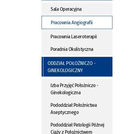
Sala Operacyjna
Pracownia Angiografii
Pracownia Laseroterapii
Poradnia Okulistyczna
ODDZIAŁ POŁOŻNICZO -
GINEKOLOGICZNY
Izba Przyjęć Położniczo -
Ginekologiczna
Pododdział Położnictwa
Aseptycznego
Pododdział Patologii Późnej
Ciąży z Położnictwem