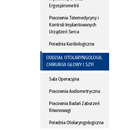
Ergospirometrii
Pracownia Telemedycyny i
Kontroli Implantowanych
Urządzeń Serca
Poradnia Kardiologiczna
ODDZIAŁ OTOLARYNGOLOGII,
CHIRURGII GŁOWY I SZYI
Sala Operacyjna
Pracownia Audiometryczna
Pracownia Badań Zaburzeń
Równowagi
Poradnia Otolaryngologiczna